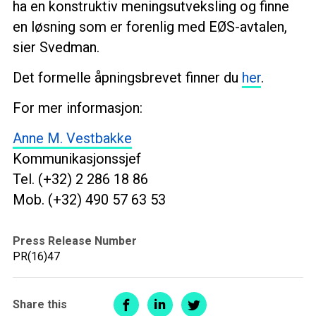
ha en konstruktiv meningsutveksling og finne
en løsning som er forenlig med EØS-avtalen,
sier Svedman.
Det formelle åpningsbrevet finner du
her
.
For mer informasjon:
Anne M. Vestbakke
Kommunikasjonssjef
Tel. (+32) 2 286 18 86
Mob. (+32) 490 57 63 53
Press Release Number
PR(16)47
Share this