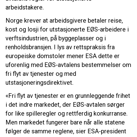
arbeidstakere.
Norge krever at arbeidsgivere betaler reise,
kost og losji for utstasjonerte EØS-arbeidere i
verftsindustrien, på byggeplasser og i
renholdsbransjen. I lys av rettspraksis fra
europeiske domstoler mener ESA dette er
uforenlig med EØS-avtalens bestemmelser om
fri flyt av tjenester og med
utstasjoneringsdirektivet.
«Fri flyt av tjenester er en grunnleggende frihet
i det indre markedet, der EØS-avtalen sørger
for like spilleregler og rettferdig konkurranse.
Men markedet fungerer bare når alle statene
følger de samme reglene, sier ESA-president